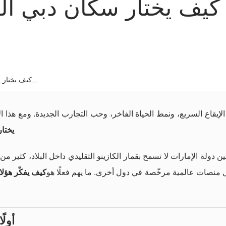
كيف يختار سكان دبي ألع
كيف يختار سكان دبي ألعاب...
الإيقاع السريع، ونمط الحياة الفاخر، وحب التجارب الجديدة. ومع هذا الإ
يختار
ن دولة الإمارات لا تسمح بقمار الكازينو التقليدي داخل البلاد، كثير من 
 منصات عالمية مرخّصة في دول أخرى. ما يهم فعلًا هو
كيف يفكّر هؤلاء
أولً