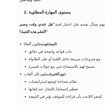
2. مستوى المهارة المطلوبة
منهم يسأل نفسه قبل اختيار لعبة:
"هل عندي وقت وصبر
لأتعلم هذه اللعبة؟"
يفضّلون ألعابًا:
المبتدئون
ذات قواعد واضحة في دقائق.
مع شروحات سريعة داخل اللعبة أو على الطاولة.
تسمح لهم بالاستمتاع حتى مع جولات قصيرة.
يميلون إلى ألعاب:
ذوو الخبرة
تقدّم مساحة لوضع استراتيجيات.
تعطي إحساسًا بالإنجاز عند إتقانها.
تُشعر اللاعب بأن قراءته للموقف تؤثر في النتيجة.