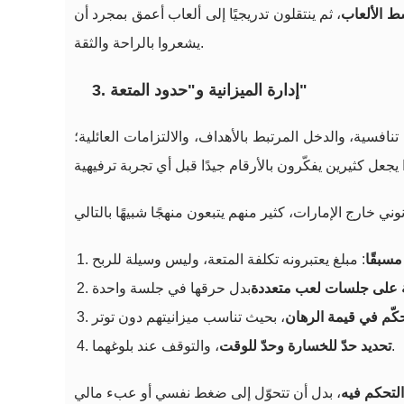
ط الألعاب
، ثم ينتقلون تدريجيًا إلى ألعاب أعمق بمجرد أن
يشعروا بالراحة والثقة.
3. إدارة الميزانية و"حدود المتعة"
تنافسية، والدخل المرتبط بالأهداف، والالتزامات العائلية؛
مسبقًا
ة على جلسات لعب متعددة
حكّم في قيمة الرهان
، والتوقف عند بلوغهما.
تحديد حدّ للخسارة وحدّ للوقت
لتحكم فيه