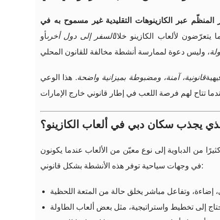
ر المنظّم عبر الكازينوهات التقليدية غير مسموح به في
ا يتعرّضون لألعاب الكازينو خلال
السفر إلى دول أخرى
أو
لة
يهية
قانونية، آمنة، ومضبوطة بميزانية واضحة
. هذا الوعي
لذي يجذب سكان دبي في ألعاب الكازينو؟
رًا من الدباوية إلى نوع معيّن من الألعاب عندما يكونون
في وجهات سياحية توفر هذه الأنشطة بشكل قانوني: