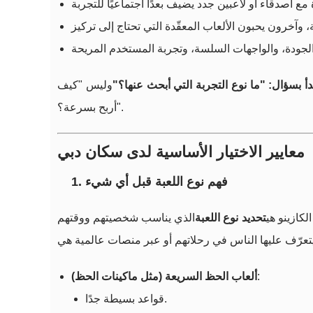
بدأ بسؤال: "ما نوع التجربة التي أبحث عنها؟"
وليس "كيف
أربح بسرعة؟".
معايير الاختيار الأساسية لدى سكان دبي
1. فهم نوع اللعبة قبل أي شيء
لكازينو هي
تحديد نوع اللعبة
الذي يناسب شخصيتهم ووقتهم
:
ألعاب الحظ السريعة (مثل ماكينات الحظ)
قواعد بسيطة جدًا.