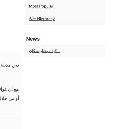
Most Popular
Site Hierarchy
News
كيف يختار سكان...
دبي مدينة 
مع أن قواني
أو من خلال